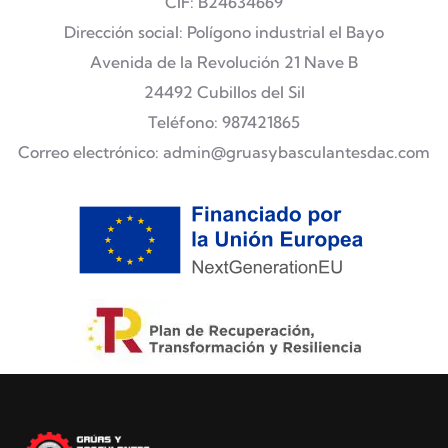
CIF: B24634669
Dirección social: Polígono industrial el Bayo
Avenida de la Revolución 21 Nave B
24492 Cubillos del Sil
Teléfono: 987421865
Correo electrónico: admin@gruasybasculantesdac.com