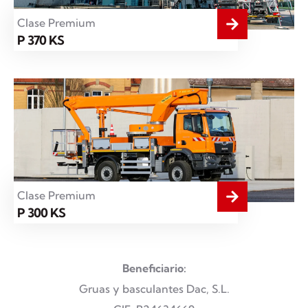
Clase Premium
P 370 KS
Clase Premium
P 300 KS
Beneficiario:
Gruas y basculantes Dac, S.L.