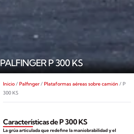
PALFINGER P 300 KS
Inicio
/
Palfinger
/
Plataformas aéreas sobre camión
/ P
300 KS
Características de P 300 KS
La grúa articulada que redefine la maniobrabilidad y el