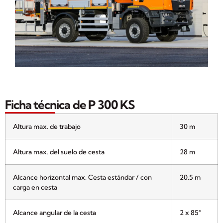
Ficha técnica de P 300 KS
Altura max. de trabajo
30 m
Altura max. del suelo de cesta
28 m
Alcance horizontal max. Cesta estándar / con
20.5 m
carga en cesta
Alcance angular de la cesta
2 x 85°