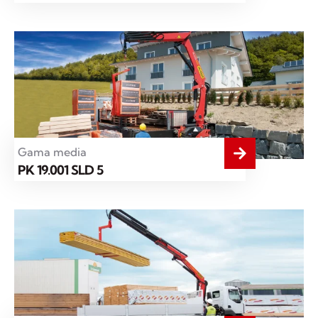
Gama media
PK 19.001 SLD 5