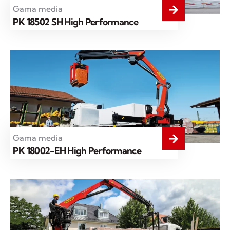
Gama media
PK 18502 SH High Performance
Gama media
PK 18002-EH High Performance