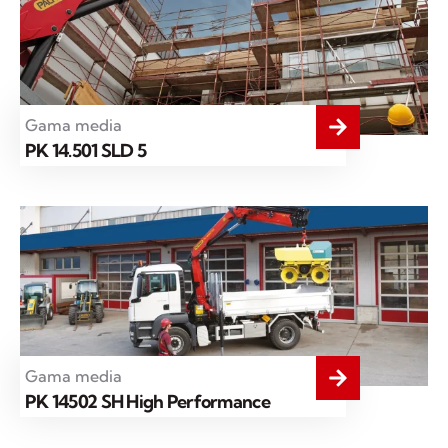
Gama media
PK 14.501 SLD 5
Gama media
PK 14502 SH High Performance