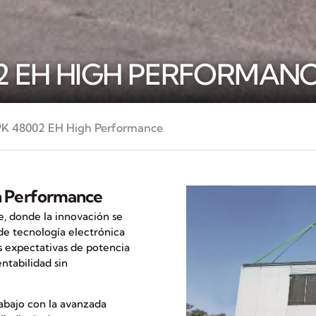
02 EH HIGH PERFORMAN
PK 48002 EH High Performance
gh Performance
, donde la innovación se
de tecnología electrónica
as expectativas de potencia
ntabilidad sin
abajo con la avanzada