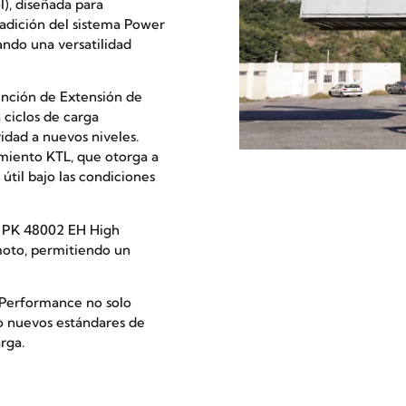
), diseñada para
 adición del sistema Power
dando una versatilidad
unción de Extensión de
 ciclos de carga
idad a nuevos niveles.
imiento KTL, que otorga a
 útil bajo las condiciones
er PK 48002 EH High
moto, permitiendo un
 Performance no solo
do nuevos estándares de
rga.