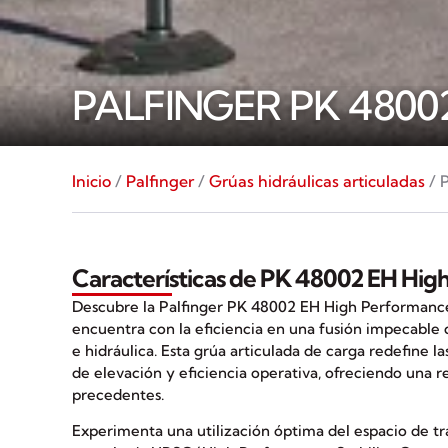
PALFINGER PK 480
Inicio
/
Palfinger
/
Grúas hidráulicas articuladas
/ 
Características de PK 48002 EH Hi
Descubre la Palfinger PK 48002 EH High Performance
encuentra con la eficiencia en una fusión impecable 
e hidráulica. Esta grúa articulada de carga redefine l
de elevación y eficiencia operativa, ofreciendo una re
precedentes.
Experimenta una utilización óptima del espacio de tr