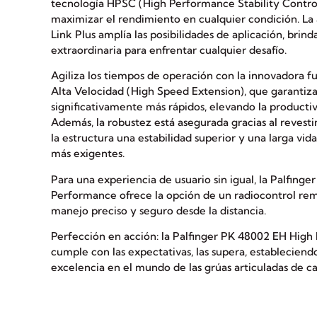
tecnología HPSC (High Performance Stability Control
maximizar el rendimiento en cualquier condición. La
Link Plus amplía las posibilidades de aplicación, brin
extraordinaria para enfrentar cualquier desafío.
Agiliza los tiempos de operación con la innovadora f
Alta Velocidad (High Speed Extension), que garantiza
significativamente más rápidos, elevando la productiv
Además, la robustez está asegurada gracias al revest
la estructura una estabilidad superior y una larga vida
más exigentes.
Para una experiencia de usuario sin igual, la Palfing
Performance ofrece la opción de un radiocontrol re
manejo preciso y seguro desde la distancia.
Perfección en acción: la Palfinger PK 48002 EH High
cumple con las expectativas, las supera, establecien
excelencia en el mundo de las grúas articuladas de ca