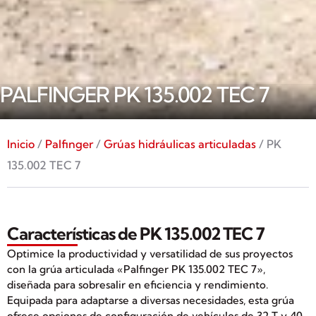
PALFINGER PK 135.002 TEC 7
Inicio
/
Palfinger
/
Grúas hidráulicas articuladas
/ PK
135.002 TEC 7
Características de PK 135.002 TEC 7
Optimice la productividad y versatilidad de sus proyectos
con la grúa articulada «Palfinger PK 135.002 TEC 7»,
diseñada para sobresalir en eficiencia y rendimiento.
Equipada para adaptarse a diversas necesidades, esta grúa
ofrece opciones de configuración de vehículos de 32 T y 40