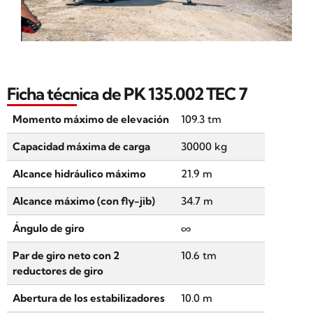
Ficha técnica de PK 135.002 TEC 7
Momento máximo de elevación
109.3 tm
Capacidad máxima de carga
30000 kg
Alcance hidráulico máximo
21.9 m
Alcance máximo (con fly-jib)
34.7 m
Ángulo de giro
∞
Par de giro neto con 2
10.6 tm
reductores de giro
Abertura de los estabilizadores
10.0 m