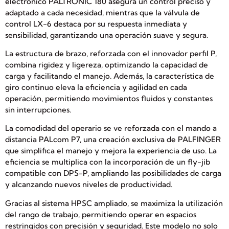
electrónico PALTRONIC 180 asegura un control preciso y
adaptado a cada necesidad, mientras que la válvula de
control LX-6 destaca por su respuesta inmediata y
sensibilidad, garantizando una operación suave y segura.
La estructura de brazo, reforzada con el innovador perfil P,
combina rigidez y ligereza, optimizando la capacidad de
carga y facilitando el manejo. Además, la característica de
giro continuo eleva la eficiencia y agilidad en cada
operación, permitiendo movimientos fluidos y constantes
sin interrupciones.
La comodidad del operario se ve reforzada con el mando a
distancia PALcom P7, una creación exclusiva de PALFINGER
que simplifica el manejo y mejora la experiencia de uso. La
eficiencia se multiplica con la incorporación de un fly-jib
compatible con DPS-P, ampliando las posibilidades de carga
y alcanzando nuevos niveles de productividad.
Gracias al sistema HPSC ampliado, se maximiza la utilización
del rango de trabajo, permitiendo operar en espacios
restringidos con precisión y seguridad. Este modelo no solo