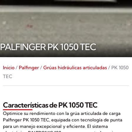
PALFINGER PK 1050 TEC
Inicio
/
Palfinger
/
Grúas hidráulicas articuladas
/ PK 1050
TEC
Características de PK 1050 TEC
Optimice su rendimiento con la grúa articulada de carga
Palfinger PK 1050 TEC, equipada con tecnología de punta
para un manejo excepcional y eficiente. El sistema