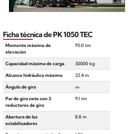
Ficha técnica de PK 1050 TEC
Momento máximo de
95.0 tm
elevación
Capacidad máxima de carga
30000 kg
Alcance hidráulico máximo
22.4 m
Ángulo de giro
∞
Par de giro neto con 2
9.1 tm
reductores de giro
Abertura de los
8.8 m
estabilizadores