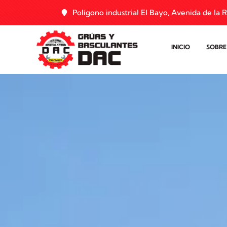
Polígono industrial El Bayo, Avenida de la R
INICIO
SOBRE