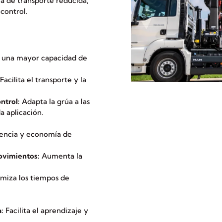
ra de transporte reducida,
control.
 una mayor capacidad de
Facilita el transporte y la
ntrol:
Adapta la grúa a las
a aplicación.
encia y economía de
movimientos:
Aumenta la
miza los tiempos de
a:
Facilita el aprendizaje y