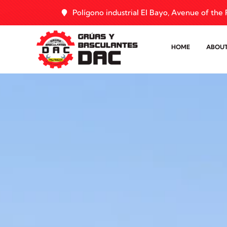
Polígono industrial El Bayo, Avenue of the R
HOME
ABOUT