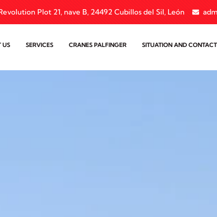
evolution Plot 21, nave B, 24492 Cubillos del Sil, León
adm
 US
SERVICES
CRANES PALFINGER
SITUATION AND CONTACT