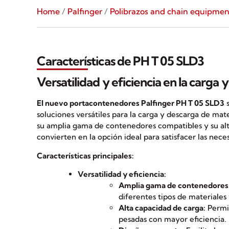
Home
/
Palfinger
/
Polibrazos and chain equipmen
Características de PH T 05 SLD3
Versatilidad y eficiencia en la carga 
El nuevo portacontenedores Palfinger PH T 05 SLD3
s
soluciones versátiles para la carga y descarga de mater
su amplia gama de contenedores compatibles y su alt
convierten en la opción ideal para satisfacer las nec
Características principales:
Versatilidad y eficiencia:
Amplia gama de contenedores
diferentes tipos de materiales
Alta capacidad de carga:
Permit
pesadas con mayor eficiencia.