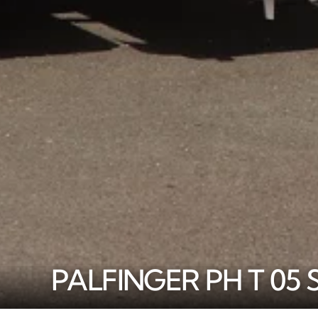
PALFINGER PH T 05 