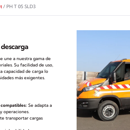
t
/ PH T 05 SLD3
y descarga
e une a nuestra gama de
iales. Su facilidad de uso,
a capacidad de carga lo
esidades más exigentes.
 compatibles:
Se adapta a
 y operaciones.
e transportar cargas