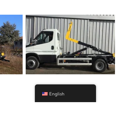
English