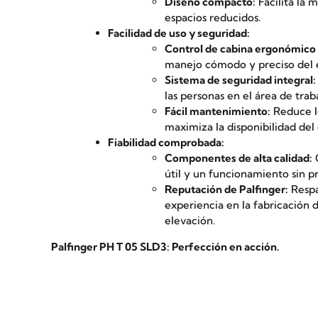
Diseño compacto:
Facilita la 
espacios reducidos.
Facilidad de uso y seguridad:
Control de cabina ergonómico e
manejo cómodo y preciso del 
Sistema de seguridad integral:
las personas en el área de trab
Fácil mantenimiento:
Reduce lo
maximiza la disponibilidad del
Fiabilidad comprobada:
Componentes de alta calidad:
G
útil y un funcionamiento sin p
Reputación de Palfinger:
Respa
experiencia en la fabricación 
elevación.
Palfinger PH T 05 SLD3: Perfección en acción.