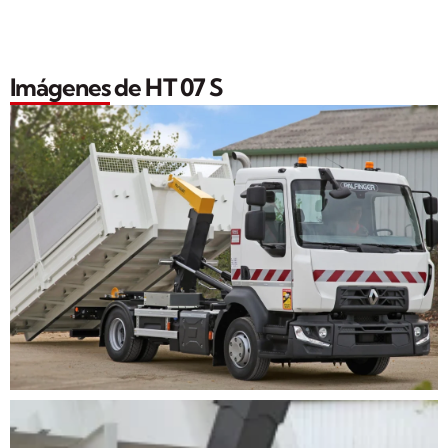
Imágenes de HT 07 S